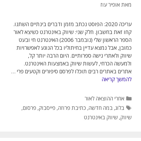
מאת
אופיר עוז
עריכה 2020: הפוסט נכתב מזמן ודברים בינתיים השתנו.
קחו זאת בחשבון. חלק שני: שיווק באינטרנט כשיצא לאור
הספר הראשון שלי (נובמבר 2006) האינטרנט חי ובעט
כמובן, אבל נמצא עדיין בחיתוליו בכל הנוגע לאפשרויות
שיווק ולאתרי נישה ספרותיים. היום הרבה יותר קל,
ולמעשה הכרחי, לעשות שיווק באמצעות האינטרנט.
אתרים באתרים רבים תוכלו לפרסם סיפורים וקטעים פרי …
להמשך קריאה
קטגוריות
אחרי ההוצאה לאור
תגיות
בלוג
,
במה חדשה
,
כתיבת פרוזה
,
פייסבוק
,
פרסום
,
שיווק
,
שיווק באינטרנט