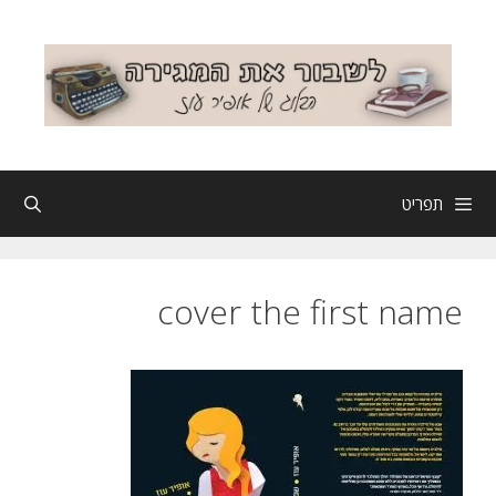
דלג
תוכן
תפריט
cover the first name