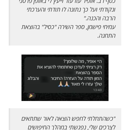
כסף רב. אופיר עוז עזר וייעץ לי באופן פרטני
ונקודתי ועל כך נתונה לו תודתי והערכתי
הרבה והכנה."
עמיחי פישמן, ספר השירה "כסיל" בהוצאת
התחנה.
"כשהתחלתי לחפש הוצאה לאור שתתאים
לצרכים שלי, נפגשתי במהלך החיפושים