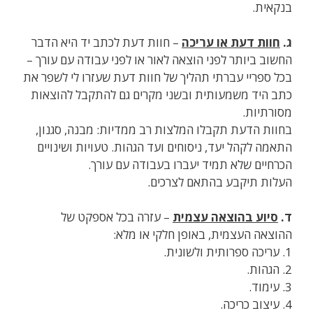
בנקאית.
ג.
חוות דעת או עריכה
– חוות דעת לכתב יד היא הדבר
החשוב ביותר לפני הוצאה לאור או לפני עבודה עם עורך –
בכל ספריי עברתי תהליך של חוות דעת שעזרו לי לשפר את
כתב היד משמעותית ובשני מקרים גם להתקבל להוצאות
מסורתיות.
בחוות הדעת תקבלו המלצות רב ממדיות: מבנה, סגנון,
התאמה לקהל יעד, ניסוחים ועד הגהות. טעויות ושינויים
הכרחיים שלא תמיד יעברו בעבודה עם עורך.
העלות תיקבע בהתאם לצרכים.
ד.
סיוע בהוצאה עצמית
– עזרה בכל אספקט של
ההוצאה העצמית, באופן חלקי או מלא:
1. עריכה ספרותית ולשונית.
2. הגהות.
3. עימוד.
4. עיצוב כריכה.