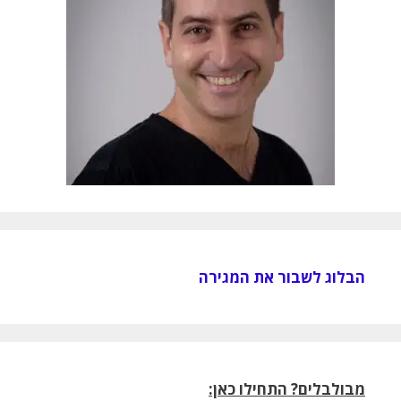
הבלוג לשבור את המגירה
מבולבלים? התחילו כאן: