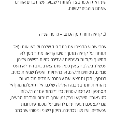
שימו את הספר בצד לפחות לשבוע. עשו דברים אחרים
שאתם אוהבים לעשות.
3.
קריאה חוזרת מן הכתב – גירסה שנייה
אחרי שבוע הדפיסו את כתב היד שלכם וקיראו אותו (אל
תוותרו על קריאה מתוך דפים! קריאה מתוך מסך לא
תחשוף נקודות בעיתיות שעליכם להיות רגישים אליהן
עכשיו). בשלב זה, אין ספק שתמצאו בכתב היד לא מעט
פגמים, ניסוחים חלשים, אי בהירויות, ואפילו שגיאות כתיב.
בנוסף, יתכן ותמצאו את עצמכם עומדים מול בעיות
מהותיות יותר במבנה העלילה שלכם. אל תתעלמו מהן! אל
תסתפקו בעריכה שטחית כדי "לגמור עם זה ולשלוח
להוצאות". השקיעו פרק זמן ארוך בניתוח והגדרת הבעיה,
פנו לעצמכם מספר ימים לחשוב על מספר פתרונות
אפשריים, ואז גשו לכתיבה. תיקון לשוני וניסוחי של כתב