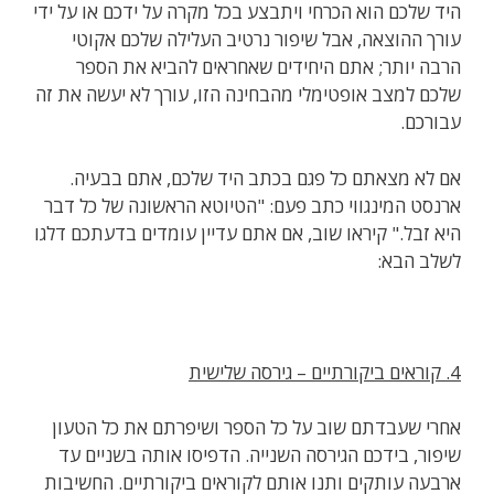
היד שלכם הוא הכרחי ויתבצע בכל מקרה על ידכם או על ידי
עורך ההוצאה, אבל שיפור נרטיב העלילה שלכם אקוטי
הרבה יותר; אתם היחידים שאחראים להביא את הספר
שלכם למצב אופטימלי מהבחינה הזו, עורך לא יעשה את זה
עבורכם.
אם לא מצאתם כל פגם בכתב היד שלכם, אתם בבעיה.
ארנסט המינגווי כתב פעם: "הטיוטא הראשונה של כל דבר
היא זבל." קיראו שוב, אם אתם עדיין עומדים בדעתכם דלגו
לשלב הבא:
4. קוראים ביקורתיים – גירסה שלישית
אחרי שעבדתם שוב על כל הספר ושיפרתם את כל הטעון
שיפור, בידכם הגירסה השנייה. הדפיסו אותה בשניים עד
ארבעה עותקים ותנו אותם לקוראים ביקורתיים. החשיבות