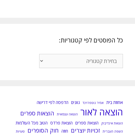
כל הפוסטים לפי קטגוריות:
כל
הפוסטים
לפי
קטגוריות:
אחוזת בית
גוונים
הדפסה לפי דרישה
אמיר גוטפרוינד
הוצאה לאור
הוצאות ספרים
הוצאה עצמאית
הוצאת ספרים
הוצאת פרדס
הטוב מכל העולמות
הוצאת אינדיבוק
זכויות יוצרים
חוק הסופרים
חוזה
השפה העברית
טעויות