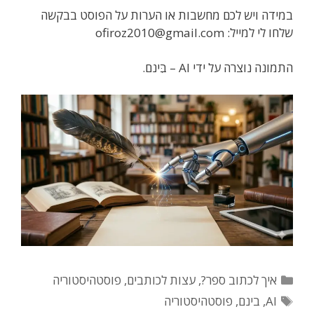
במידה ויש לכם מחשבות או הערות על הפוסט בבקשה
שלחו לי למייל: ofiroz2010@gmail.com
התמונה נוצרה על ידי AI – בִּינם.
קטגוריות
איך לכתוב ספר?
,
עצות לכותבים
,
פוסטהיסטוריה
תגיות
AI
,
בינם
,
פוסטהיסטוריה