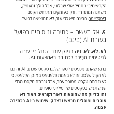
הקריאיטיבי מתחיל אולי שבלוני, אבל הולך ומעמיק,
משתנה ומתחדד, ורק בעומקים מתרחש הקסם.
דיסקליימר
: הבינם היא כלי עזר, לא המוציאה לפועל.
✗ אל תעשה – כתיבה וניסוחים בפועל
בעזרת AI (בִּינם)
לא. לא. לא.
פה בדיוק עובר הגבול בין עזרה
לגיטימית מבִּינם לכתיבה באמצעות AI.
ברגע שאתם מכניסים לספר שלכם טקסט שכתב AI זה כבר
לא הקול שלכם. זה לא באמת פלאגיאט במובן הקלאסי, כי
לא גנבתם טקסט מסופר אחר, אבל גנבתם טקסט מכלי
שמשתמש בטקסטים של מיליוני סופרים.
זהו בדיוק מה שהוצאות לאור וקוראים מאוד לא
אוהבים ופוסלים מראש ובצדק: שימוש ב-AI בכתיבה
עצמה.