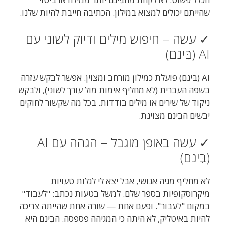
שהייתם יכולים למצוא במילון. הכתיבה חייבת להיות שלנו.
✓ עשה – חיפוש מילים ודיוק לשוני עם
AI (בִּינם)
AI (בִּינם) פועלת כמילון מורחב ומצוין. אפשר לבקש עזרה
בשפה העברית (לא מחליף אימות מול עורך לשוני), ולבקש
ניקוד של שירים או מילים בודדות. בכל מה שקשור לחוקים
יבשים הבִּינם מצוינת.
✓ עשה באופן מוגבל – הגהה עם AI
(בִּינם)
לא מחליף מגיה אנושי, אבל יצא לי לגלות טעויות
מיקרוסקופיות בספר שלם. למשל בטעות נכתב: "לעבוד"
במקום "לעבור". ופעם אחת — שורה אחת שהייתה צריכה
להיות באיטליק, לא היתה כי המגיהה פספסה. הבִּינם היא