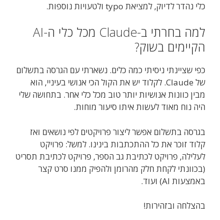
כלי נהדר לדיוק, למציאת typo ולטעויות נוספות.
למה בחרתי ב-Claude מכל כלי ה-AI
הקיימים בשוק?
כפי שציינתי ניסיתי כמה כלים. נשארתי עם הגרסה בתשלום
של Claude. לקלוד יש את הקול הכי אנושי בעיניי, הוא
מבין כוונות אנושיות יותר טוב מכל כלי אחר. בתחושה שלי
היה נוח מאוד לעשות איתו סיעור מוחות.
בגרסה בתשלום אפשר ליצור פרויקטים לפי נושאים ואז
קלוד זוכר את כל ההתכתבות בינינו. למשל: פרויקט
לעלילה, פרויקט לכתיבת גב הספר, פרויקט לכתיבת תסריט
(בכוונתי לקחת חלק מהרומן ולהפיק ממנו סרט קצר
באמצעות AI) ועוד.
בהצלחה ובזהירות!