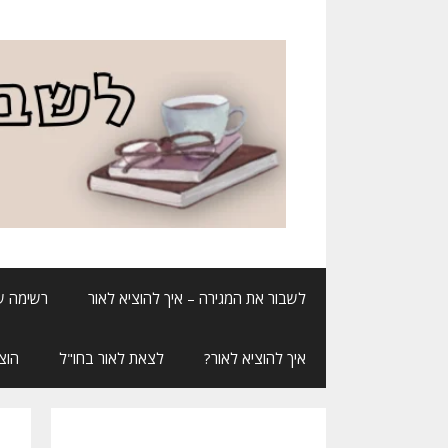
דלג
תוכן
לשבור את המגירה – איך להוציא לאור
רשימה ש
איך להוציא לאור?
לצאת לאור בחו"ל
הוצ