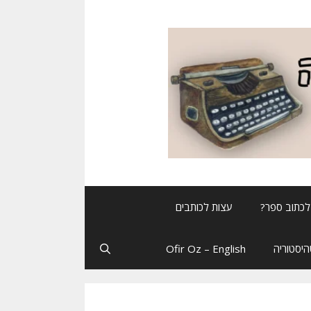
לכתוב ספר?
עצות לכותבים
יסטוריה
Ofir Oz – English