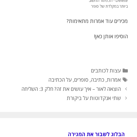
Delete - הכפתור החשוב
ביותר במקלדת של סופר
מכירים עוד אמרות מתאימות?
הוסיפו אותן כאן!
קטגוריות
עצות לכותבים
תגיות
אמרות
,
כתיבה
,
סופרים
,
על הכתיבה
הוצאה לאור – איך עושים את זה? חלק 3: השליחה
שתי אנקדוטות על ביקורת
הבלוג לשבור את המגירה