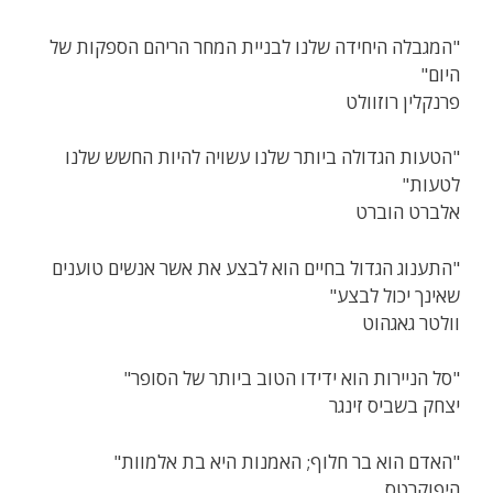
"המגבלה היחידה שלנו לבניית המחר הריהם הספקות של
היום"
פרנקלין רוזוולט
"הטעות הגדולה ביותר שלנו עשויה להיות החשש שלנו
לטעות"
אלברט הוברט
"התענוג הגדול בחיים הוא לבצע את אשר אנשים טוענים
שאינך יכול לבצע"
וולטר גאגהוט
"סל הניירות הוא ידידו הטוב ביותר של הסופר"
יצחק בשביס זינגר
"האדם הוא בר חלוף; האמנות היא בת אלמוות"
היפוקרטס