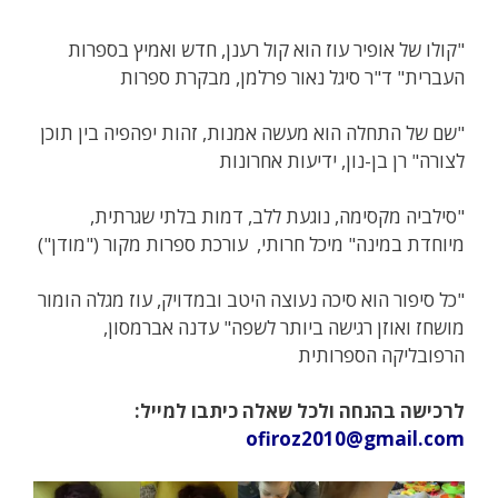
"קולו של אופיר עוז הוא קול רענן, חדש ואמיץ בספרות
העברית" ד"ר סיגל נאור פרלמן, מבקרת ספרות
"שם של התחלה הוא מעשה אמנות, זהות יפהפיה בין תוכן
לצורה" רן בן-נון, ידיעות אחרונות
"סילביה מקסימה, נוגעת ללב, דמות בלתי שגרתית,
מיוחדת במינה" מיכל חרותי, עורכת ספרות מקור ("מודן")
"כל סיפור הוא סיכה נעוצה היטב ובמדויק, עוז מגלה הומור
מושחז ואוזן רגישה ביותר לשפה" עדנה אברמסון,
הרפובליקה הספרותית
לרכישה בהנחה ולכל שאלה כיתבו למייל:
ofiroz2010@gmail.com