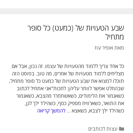
שבע הטעויות של (כמעט) כל סופר
מתחיל
מאת
אופיר עוז
כל אחד צריך ללמוד מהטעויות של עצמו. זה נכון, אבל אם
מצליחים ללמוד מטעויות של אחרים, מה טוב. בפוסט הזה
תוכלו למצוא את שבע הטעויות של כמעט כל סופר מתחיל,
שבהחלט אפשר לוותר עליהן: לחכות"אני אתחיל לכתוב
כשאגמור את הלימודים, כשאשתחרר מהצבא, כשאגמור
את התואר, כשארוויח מספיק כסף, כשהילד ילך לגן,
כשהילד ילך לצבא, כשאצא …
להמשך קריאה
קטגוריות
עצות לכותבים