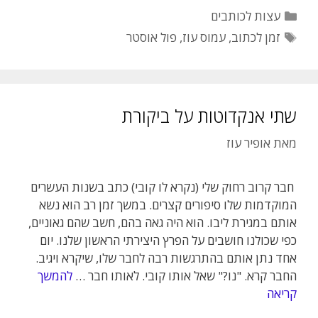
קטגוריות
עצות לכותבים
תגיות
זמן לכתוב
,
עמוס עוז
,
פול אוסטר
שתי אנקדוטות על ביקורת
מאת
אופיר עוז
חבר קרוב רחוק שלי (נקרא לו קובי) כתב בשנות העשרים
המוקדמות שלו סיפורים קצרים. במשך זמן רב הוא נשא
אותם במגירת ליבו. הוא היה גאה בהם, חשב שהם גאוניים,
כפי שכולנו חושבים על הפרץ היצירתי הראשון שלנו. יום
אחד נתן אותם בהתרגשות רבה לחבר שלו, שיקרא ויגיב.
החבר קרא. "נו?" שאל אותו קובי. לאותו חבר …
להמשך
קריאה