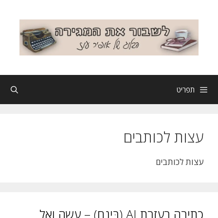
דלג
תוכן
תפריט
עצות לכותבים
עצות לכותבים
כתיבה בעזרת AI (בִּינם) – עשה ואל