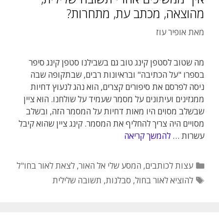
מהוצאה, מכתב עת, מתחרות?
מאת
אופיר עוז
מה שטוב לסטפן קינג טוב גם בשבילנו סטפן קינג סיפר
בספרו "על הכתיבה" ובראיונות רבים, שבתקופה שבה
ניסה לפרסם את סיפורים קצרים, הוא נהג לנעוץ דחיות
ממגזינים ועיתונים על מסמר שעמיד על שולחנו. הוא ציין
שבשלב מסוים היו מאות דחיות על המסמר הזה, ובשלב
מסויים היה צריך להחליף את המסמר. קינג ציין שהוא קיבל
עשרות …
להמשך קריאה
קטגוריות
עצות לכותבים
,
המסע שלי אל האור
,
לצאת לאור בחו"ל
תגיות
להוציא לאור בחול
,
סבלנות
,
תשובה שלילית