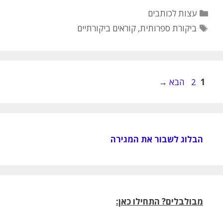
קטגוריות
עצות לכותבים
תגיות
ביקורת ספרותית
,
קוראים ביקורתיים
עמוד
עמוד
1
2
הבא
→
הבלוג לשבור את המגירה
מבולבלים? התחילו כאן: