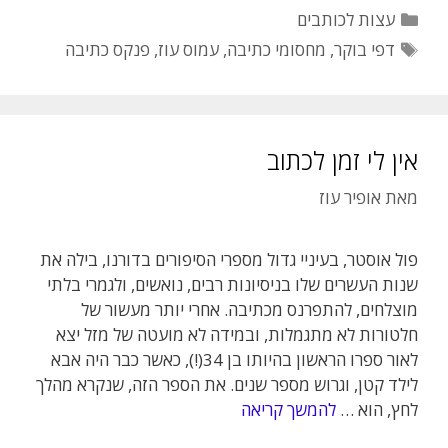
קטגוריות
עצות לכותבים
תגיות
דפי בוקר
,
מחסומי כתיבה
,
עמוס עוז
,
פנקס כתיבה
אין לי זמן לכתוב
מאת
אופיר עוז
פול אוסטר, בעיניי גדול מספרי הסיפורים בדורנו, בילה את
שנות העשרים שלו בניסיונות רבים, נואשים, ולגמרי בלתי
מוצלחים, להתפרנס מכתיבה. אחרי יותר מעשור של
חלטורות לא מתגמלות, ובמידה לא מועטה של מזל יצא
לאור ספרו הראשון בהיותו בן 34(!), כאשר כבר היה אבא
לילד קטן, וגרוש מספר שנים. את הספר הזה, שנקרא מהלך
לחץ, הוא …
להמשך קריאה