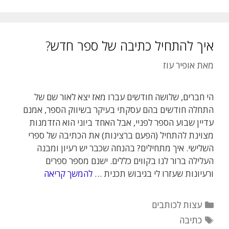
איך להתחיל כתיבה של ספר חדש?
מאת
אופיר עוז
הי חברים, שלושה חודשים עברו מאז יצא לאור שם של
התחלה חודשים בהם עסקתי בעיקר בשיווק הספר, אמנם
עדיין שבוע הספר לפניי, אבל האחד ביוני הוא הזדמנות
מצוינת להתחיל (הפעם ברצינות) את הכתיבה של ספרי
השלישי. איך מתחילים? בהנחה שכבר יש רעיון ומבנה
העלילה ברור לנו בקווים כללים. ישנם מספר ספרים
ורעיונות שעזרו לי בגיבוש תכנית …
להמשך קריאה
קטגוריות
עצות לכותבים
תגיות
כתיבה