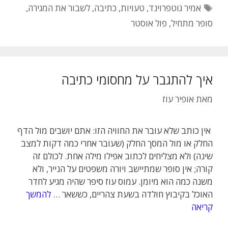
תגיות
אמיר גוטפרוינד
,
טעויות
,
כתיבה
,
לשבור את המגירה
,
סופר מתחיל
,
פול אוסטר
איך להתגבר על מחסומי כתיבה
מאת
אופיר עוז
אין כותב שלא עובר את החוויה הזו: אתם יושבים מול הדף
החלק או מול המסך החלק (שעובר אחרי כמה דקות למצב
שינה) ולא מצליחים לכתוב אפילו מילה אחת. לכולם זה
קורה; אין סופר שמתיישב ויורה משפטים על הנייר, ולא
משנה כמה הוא מיומן. עמוס עוז סיפר שהיה מגיע לחדר
האוכל בקיבוץ חולדה בשעת צהריים, כששאר …
להמשך
קריאה