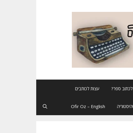
לכתוב ספר?
עצות לכותבים
יסטוריה
Ofir Oz – English