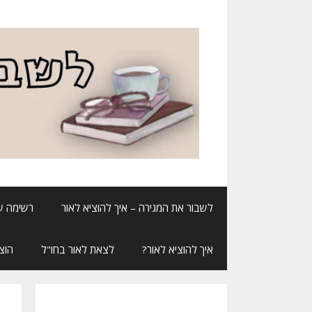
דלג
תוכן
לשבור את המגירה – איך להוציא לאור
רשימה ש
איך להוציא לאור?
לצאת לאור בחו"ל
הוצ