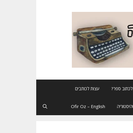
לכתוב ספר?
עצות לכותבים
יסטוריה
Ofir Oz – English