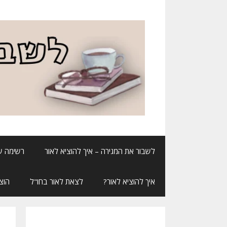
דלג
תוכן
לשבור את המגירה – איך להוציא לאור
רשימה ש
איך להוציא לאור?
לצאת לאור בחו"ל
הוצ