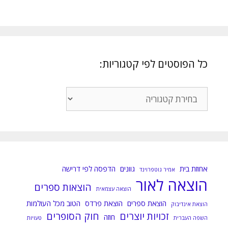
כל הפוסטים לפי קטגוריות:
כל
הפוסטים
לפי
קטגוריות:
אחוזת בית
גוונים
הדפסה לפי דרישה
אמיר גוטפרוינד
הוצאה לאור
הוצאות ספרים
הוצאה עצמאית
הוצאת ספרים
הוצאת פרדס
הטוב מכל העולמות
הוצאת אינדיבוק
זכויות יוצרים
חוק הסופרים
חוזה
השפה העברית
טעויות