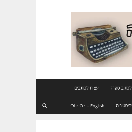
לכתוב ספר?
עצות לכותבים
יסטוריה
Ofir Oz – English