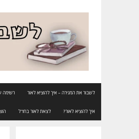
דלג
תוכן
לשבור את המגירה – איך להוציא לאור
רשימה ש
איך להוציא לאור?
לצאת לאור בחו"ל
הוצ