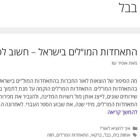
בבל
התאחדות המו"לים בישראל – חשוב לס
מאת
אופיר עוז
מה הסיפור של הוצאות לאור החברות בהתאחדות המול"ים בישראל
בהתאחדות המו"לים. התאחדות המו"לים הוקמה על מנת לתמוך בהו
שירותים שונים, לייצג אותן מול רשויות המדינה, ולהגביר את מכיר
התאחדות המו"לים, מידי שנה, את שבוע הספר העברי. לאחרונה ה
להמשך קריאה
קטגוריות
איך להוציא לאור?
תגיות
אחוזת בית
,
בבל
,
ברקאי
,
התאחדות המו"לים
,
חוזה