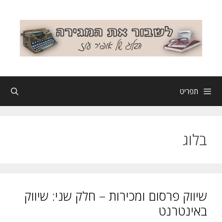
דלג
תוכן
תפריט
בלוג
שיווק פרסום ומכירות – חלק שני: שיווק
באינטרנט