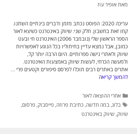
מאת
אופיר עוז
עריכה 2020: הפוסט נכתב מזמן ודברים בינתיים השתנו.
קחו זאת בחשבון. חלק שני: שיווק באינטרנט כשיצא לאור
הספר הראשון שלי (נובמבר 2006) האינטרנט חי ובעט
כמובן, אבל נמצא עדיין בחיתוליו בכל הנוגע לאפשרויות
שיווק ולאתרי נישה ספרותיים. היום הרבה יותר קל,
ולמעשה הכרחי, לעשות שיווק באמצעות האינטרנט.
אתרים באתרים רבים תוכלו לפרסם סיפורים וקטעים פרי …
להמשך קריאה
קטגוריות
אחרי ההוצאה לאור
תגיות
בלוג
,
במה חדשה
,
כתיבת פרוזה
,
פייסבוק
,
פרסום
,
שיווק
,
שיווק באינטרנט