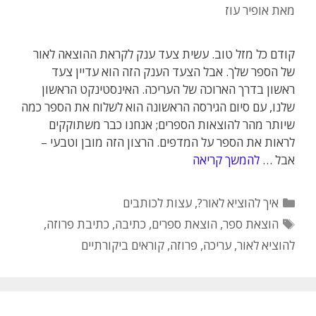
מאת
אופיר עוז
קודם כל מזל טוב. עשית צעד ענק לקראת ההוצאה לאור
של הספר שלך. אבל הצעד הענק הזה הוא עדיין צעד
ראשון בדרך הארוכה של העריכה. האינסטינקט הראשון
שלנו, עם סיום הגירסה הראשונה הוא לשלוח את הספר כמה
שיותר מהר להוצאות הספרים; אנחנו כבר משתוקקים
לראות את הספר על המדפים. הרצון הזה מובן וטבעי –
אבל …
להמשך קריאה
קטגוריות
איך להוציא לאור?
,
עצות לכותבים
תגיות
הוצאת ספר
,
הוצאת ספרים
,
כתיבה
,
כתיבת פרוזה
,
להוציא לאור
,
עריכה
,
פרוזה
,
קוראים ביקורתיים