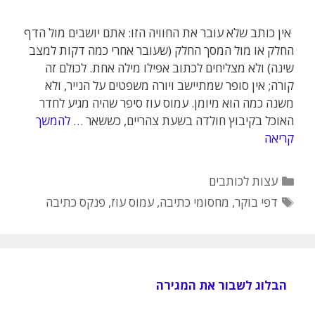
אין כותב שלא עובר את החוויה הזו: אתם יושבים מול הדף
החלק או מול המסך החלק (שעובר אחרי כמה דקות למצב
שינה) ולא מצליחים לכתוב אפילו מילה אחת. לכולם זה
קורה; אין סופר שמתיישב ויורה משפטים על הנייר, ולא
משנה כמה הוא מיומן. עמוס עוז סיפר שהיה מגיע לחדר
האוכל בקיבוץ חולדה בשעת צהריים, כששאר …
להמשך
קריאה
קטגוריות
עצות לכותבים
תגיות
דפי בוקר
,
מחסומי כתיבה
,
עמוס עוז
,
פנקס כתיבה
הבלוג לשבור את המגירה