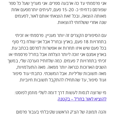
אני פרסמתי עד כה ארבעה ספרים. אני מעריך שעל כל ספר
שפורסם נדחיתי כ- 15-20 פעם, לעיתים יותרמפעם אחת
מאותה הוצאה, ובכל זאת הוצאתי אותם לאור, לפעמים
שנה אחרי ששלחתי להוצאות.
עם הסיפורים הקצרים זה יותר מעניין. פרסמתי או זכיתי
בתחרויות 18 פעם, בארץ ובחו"ל אבל אני שולח בלי סוף
בכל פעם שיש איזו תחרות או אפשרות לפרסם בכתב עת.
בארץ אמנם אני זוכה ליותר הצלחה אבל בחו"ל פרסמתי או
זכיתי בתחרויות 7 פעמים. כמה שלחתי? הערכה שלי, במשך
השנים הארוכות כנראה יותר ממאה. מאה התעלמויות,
מאה תשובות שליליות. אבל המשכתי. כתבתי עוד סיפור
ועוד סיפור, עד שהתחילו להתקבל תשובות חיוביות.
מי שרוצה לנסות לעשות דרך דומה לשלי מוזמן לפוסט:
להוציא לאור בחו"ל – בקטנה
.
והנה תמונה של הצ'ק הראשון שקיבלתי בעבור פרסום