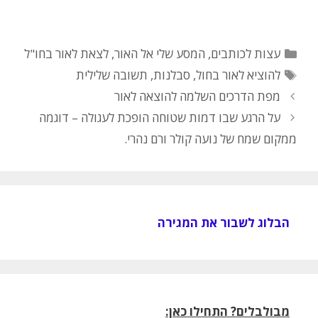
קטגוריות
עצות לכותבים
,
המסע שלי אל האור
,
לצאת לאור בחו"ל
תגיות
להוציא לאור בחול
,
סבלנות
,
תשובה שלילית
מפת הדרכים השלמה להוצאה לאור
על הרגע שבו דמות שטוחה הופכת לעגולה – דוגמה
ממקום שמח של נועה קולר ורם נהרי.
הבלוג לשבור את המגירה
מבולבלים? התחילו כאן: