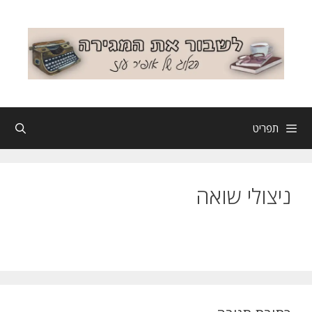
דלג
תוכן
תפריט
ניצולי שואה