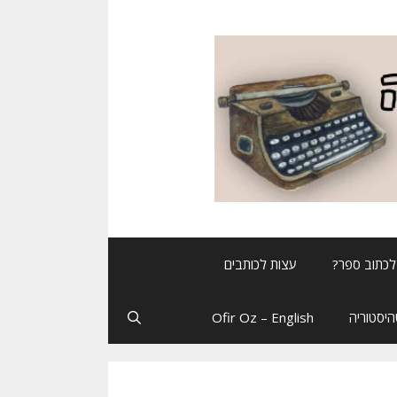
לכתוב ספר?
עצות לכותבים
יסטוריה
Ofir Oz – English