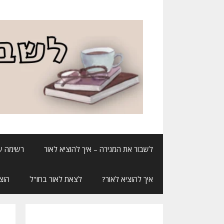
דלג
תוכן
לשבור את המגירה – איך להוציא לאור
רשימה ש
איך להוציא לאור?
לצאת לאור בחו"ל
הוצ