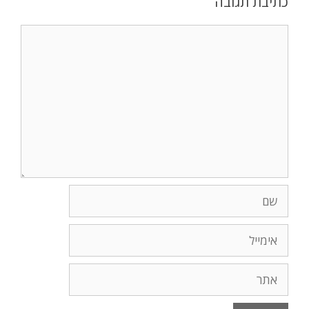
כתיבת תגובה
תגובה
שם
אימייל
אתר