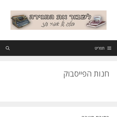
דלג
תוכן
תפריט
חנות הפייסבוק