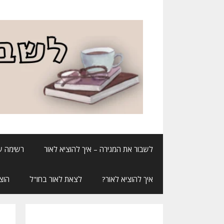
דלג
תוכן
לשבור את המגירה – איך להוציא לאור
רשימה ש
איך להוציא לאור?
לצאת לאור בחו"ל
הוצ