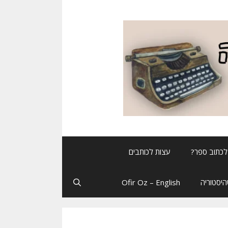
לכתוב ספר?
עצות לכותבים
יסטוריה
Ofir Oz – English