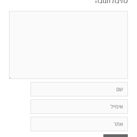
כתיבת תגובה
תגובה
שם
אימייל
אתר