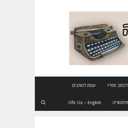
לכתוב ספר?
עצות לכותבים
יסטוריה
Ofir Oz – English