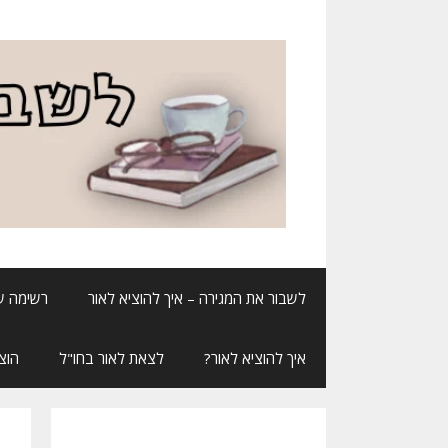
דלג
תוכן
לשבור את המגירה – איך להוציא לאור
רשימה ש
איך להוציא לאור?
לצאת לאור בחו"ל
הוצ