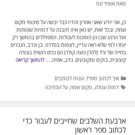
מאת
אופיר עוז
כן, אני יודע שאני אחרון והדיו כבר יבשה על סיכומי מקום
שמח, ובכל זאת, יש כאן איזו תובנה על דמויות שטוחות
ועל הרגע שבו הן הופכות לעגולות. הספוילרים בהמשך רק
יעזרו למי שלא ראה עדיין, לצפות בסדרה. בן ונדב, הגברים
בחייה של ורד (להלן נועה קולר) הם נכים רגשית בצורה
קיצונית, בוקים ומקובעים. נדב, אחיה, …
להמשך קריאה
קטגוריות
איך לכתוב ספר?
,
עצות לכותבים
תגיות
דמות עגולה
,
מקום שמח
,
על הכתיבה
ארבעת השלבים שחייבים לעבור כדי
לכתוב ספר ראשון