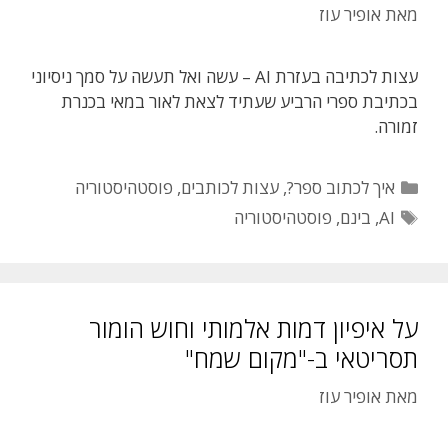
מאת
אופיר עוז
עצות לכתיבה בעזרת AI – עשה ואל תעשה על סמך ניסיוני
בכתיבת ספרי הרביע שעתיד לצאת לאור במאי בכנרת
זמורה.
קטגוריות
איך לכתוב ספר?
,
עצות לכותבים
,
פוסטהיסטוריה
תגיות
AI
,
בינם
,
פוסטהיסטוריה
על איפיון דמות אלמותי וחוש הומור
תסריטאי ב-"מקום שמח"
מאת
אופיר עוז