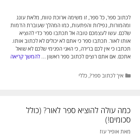
לכתוב ספר, כל ספר, זו משימה ארוכת טווח, מלאת עונג
ומהמורות, נפילות והפתעות, כמו המהלך שעוברת הדמות
שלכם. עשו לעצמכם טובה אל תכתבו ספר כדי להוציא
אותו לאור. תכתבו ספר כי אתם לא יכולים לא לכתוב אותו.
תכתבו כי אין לכם ברירה, כי האני הפנימי שלכם לא שואל
אתכם. אם אתם רוצים לכתוב ספר ראשון …
להמשך קריאה
קטגוריות
איך לכתוב ספר?
,
כללי
כמה עולה להוציא ספר לאור? (כולל
סכומים!)
מאת
אופיר עוז