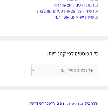
3.
מפת דרכים להוצאה לאור
4.
רשימה של הוצאות ספרים מומלצות
5.
שיחת ייעוץ עם אופיר עוז
כל הפוסטים לפי קטגוריות:
כל
הפוסטים
לפי
קטגוריות:
אחוזת בית
גוונים
הדפסה לפי דרישה
אמיר גוטפרוינד