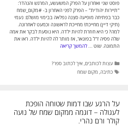
פוסט שני ואחרון על הפרק המשעשע, המרגש והנהדר:
"תיירות יהודית" – הפרק לפני האחרון ב- #מקום_שמח
כבר בפתיחה מופיעה סצנה נפלאה בבימוי מושלם: נעמי
(תיקי דיין) מחייכת! מחייכת לראשונה וכמעט לאחרונה.
למה? כי היא חוזרת להיות ילדה. היא נוסעת לבקר את אמה
שלה פסיה ז"ל בפונאר, אז מותר לה להיות ילדה. ראו את
התמונה. שוט …
להמשך קריאה
קטגוריות
עצות לכותבים
,
איך לכתוב ספר?
תגיות
כתיבה
,
מקום שמח
על הרגע שבו דמות שטוחה הופכת
לעגולה – דוגמה ממקום שמח של נועה
קולר ורם נהרי.