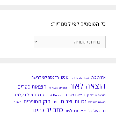
כל הפוסטים לפי קטגוריות:
כל
הפוסטים
לפי
קטגוריות:
אחוזת בית
גוונים
הדפסה לפי דרישה
אמיר גוטפרוינד
הוצאה לאור
הוצאות ספרים
הוצאה עצמאית
הוצאת ספרים
הוצאת פרדס
הטוב מכל העולמות
הוצאת אינדיבוק
זכויות יוצרים
חוק הסופרים
חוזה
השפה העברית
טעויות
כתב יד
כתיבה
כמה עולה להוציא ספר לאור