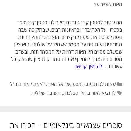
מאת
אופיר עוז
מה שטוב לסטפן קינג טוב גם בשבילנו סטפן קינג סיפר
בספרו "על הכתיבה" ובראיונות רבים, שבתקופה שבה
ניסה לפרסם את סיפורים קצרים, הוא נהג לנעוץ דחיות
ממגזינים ועיתונים על מסמר שעמיד על שולחנו. הוא ציין
שבשלב מסוים היו מאות דחיות על המסמר הזה, ובשלב
מסויים היה צריך להחליף את המסמר. קינג ציין שהוא קיבל
עשרות …
להמשך קריאה
קטגוריות
עצות לכותבים
,
המסע שלי אל האור
,
לצאת לאור בחו"ל
תגיות
להוציא לאור בחול
,
סבלנות
,
תשובה שלילית
סופרים עצמאיים בינלאומיים – הכירו את