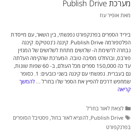
מערכת Publish Drive
מאת
אופיר עוז
ביריד הספרים בפרנקפורט נפגשתי, בין השאר, עם מייסדת
הפלטפורמה Publish Drive. קינגה ג'נטטיקס. קינגה
נבחרה לרשימת ה- שלושים מתחת לשלושים של המגזין
פורבס, ובהחלט מסיבה טובה. המערכת שהקימה העלתה
עד כה 150,000 ספרים מכל העולם, ב- 60 שפות שונות,
גם בעברית. נפגשתי עם קינגה בשני כובעים: 1. כסופר
שמחפש דרכים להפיץ את הספר שלו בחו"ל …
להמשך
קריאה
קטגוריות
לצאת לאור בחו"ל
תגיות
Publish Drive
,
להוציא לאור בחול
,
פסטיבל הסופרים
בפרנקפורט