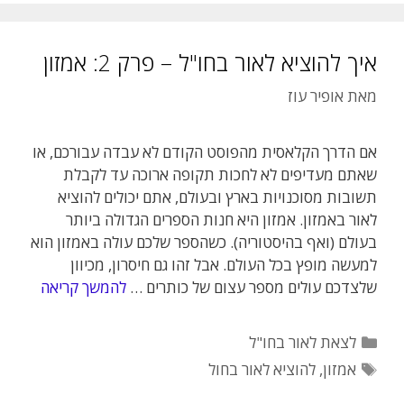
איך להוציא לאור בחו"ל – פרק 2: אמזון
מאת
אופיר עוז
אם הדרך הקלאסית מהפוסט הקודם לא עבדה עבורכם, או
שאתם מעדיפים לא לחכות תקופה ארוכה עד לקבלת
תשובות מסוכנויות בארץ ובעולם, אתם יכולים להוציא
לאור באמזון. אמזון היא חנות הספרים הגדולה ביותר
בעולם (ואף בהיסטוריה). כשהספר שלכם עולה באמזון הוא
למעשה מופץ בכל העולם. אבל זהו גם חיסרון, מכיוון
שלצדכם עולים מספר עצום של כותרים …
להמשך קריאה
קטגוריות
לצאת לאור בחו"ל
תגיות
אמזון
,
להוציא לאור בחול