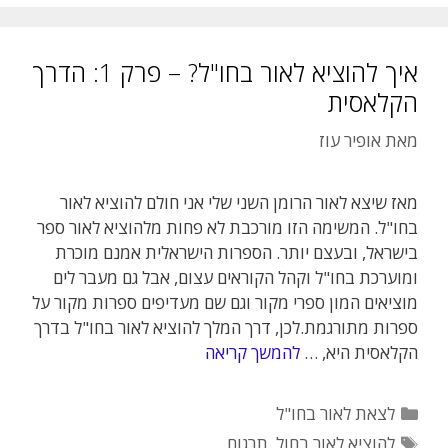
איך להוציא לאור בחו"ל? – פרק 1: הדרך
הקלאסית
מאת
אופיר עוז
מאז שיצא לאור הרומן השני שלי אני חולם להוציא לאור
בחו"ל. המשימה הזו מורכבת לא פחות מלהוציא לאור ספר
בישראל, ובעצם יותר. הספרות הישראלית אמנם מוכרת
ומוערכת בחו"ל וקהל הקוראים עצום, אבל גם מעבר לים
מוציאים המון ספרי מקור וגם שם מעדיפים ספרות מקור על
ספרות מתורגמת.לכן, דרך המלך להוציא לאור בחו"ל בדרך
הקלאסית היא, …
להמשך קריאה
קטגוריות
לצאת לאור בחו"ל
תגיות
להוציא לאור בחול
,
תרגום