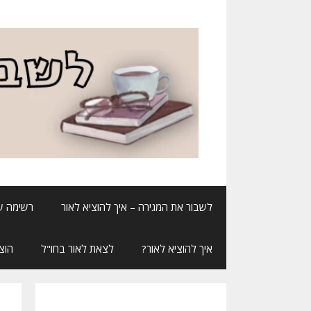
דלג
תוכן
לשבור את המגירה – איך להוציא לאור
רשימה ש
איך להוציא לאור?
לצאת לאור בחו"ל
הוצ