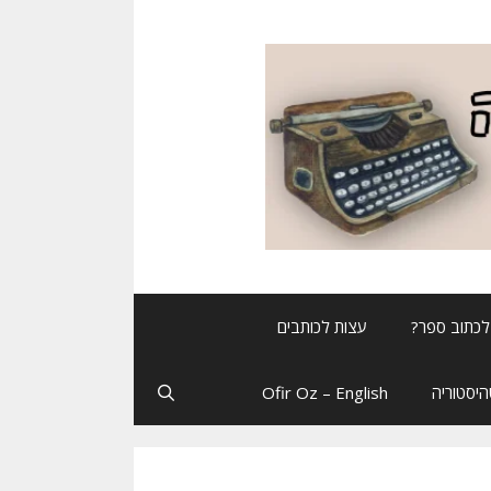
לכתוב ספר?
עצות לכותבים
יסטוריה
Ofir Oz – English