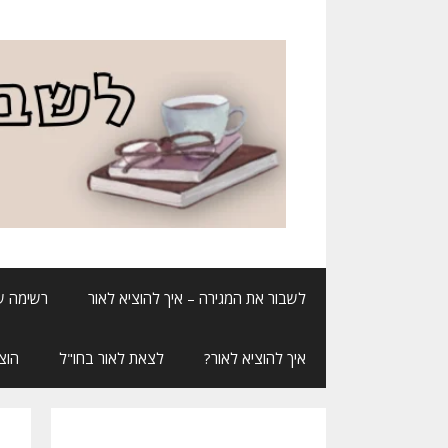
דלג
תוכן
לשבור את המגירה – איך להוציא לאור
רשימה ש
איך להוציא לאור?
לצאת לאור בחו"ל
הוצ