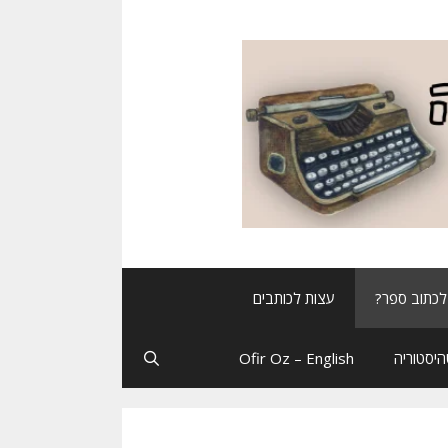
לכתוב ספר?
עצות לכותבים
יסטוריה
Ofir Oz – English