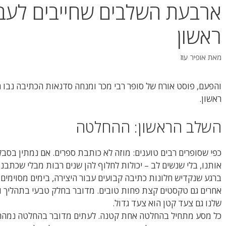
ארבעת השלבים שחייבים לעבו
ראשון
מאת
אופיר עוז
והפעם, פוסט אורח של סופר רבי מכר ומנחה סדנאות הכתיבה נבו ר
ראשון.
השלב הראשון: ההחלטה
כפי שסופרים רבים טוענים: מוזה לא כותבת ספרים. אם נמתין בסבל
אותנו, בלי שנשים לב – יכולות לחלוף להן שנים רבות מבלי שכתבנו
ברגע שנקדיש חלונות כתיבה קבועים עבור היצירה, בימים מסוימים נ
אחרים גם טקסטים קצת פחות טובים. מדובר בחלק טבעי בתהליך 
שלנו גם צעד קטן הוא צעד גדול.
כל מסע מתחיל בהחלטה אחת קטנה. לעתים מדובר בהחלטה נמהרת