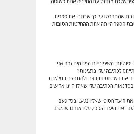
הספר שלכם מתחיל עם החלטה אחת פשוטה.
ותבת שהתחרטו על כך שכתבו את ספרים.
תיבת הספר הייתה אחת ההחלטות הטובות
יפוטיות: השיפוטיות הפנימית (מה אני
ייחס לכתיבה שלי ברצינות?
ניח את השיפוטיות בצד ולהתמקד במלאכת
ד בסדנאות הכתיבה שלי שאילו היינו אדישים
את היעד הסופי שאליו נגיע, ובכל פעם
בר את היעד הסופי, אליו אנחנו שואפים