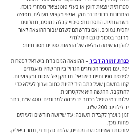
ספרותית יוצאת דופן או בעלי פוטנציאל מסחרי מוכח.
היתרונות ברורים: גב חזק, אנשי מקצוע מעולים, תפוצה
משמעותית. החסרונות:
סיכויי קבלה נמוכים, תמלוגים
יחסית נמוכים,
ואם נדרשתם לשלם עבור ההוצאה לאור
מדובר בסכומים גבוהים למדי.
להלן הרשימה המלאה של הוצאות ספרים מסורתיות:
כנרת זמורה דביר
– ההוצאה המכובדת בישראל לספרות
יפה, עם מספר הכותרים הגדול ביותר שהיו מועמדים
לפרסים ספרותיים בישראל. תו תקן של איכות ומקצועיות.
קחו בחשבון שעל כתב היד להיות כתוב וערוך לעילא כדי
להתקבל. ההגשה היא אלקטרונית.
עלות דמי טיפול בכתב יד פרוזה למבוגרים: 400 ש"ח, כתב
יד לילדים: 200 ש"ח.
זמן מוערך לקבלת תשובה: עד שלושה חודשים ולעיתים
פחות מכך.
עורכות ראשיות: נעה מנהיים, עלמה כהן ורדי, תמר ביאליק.