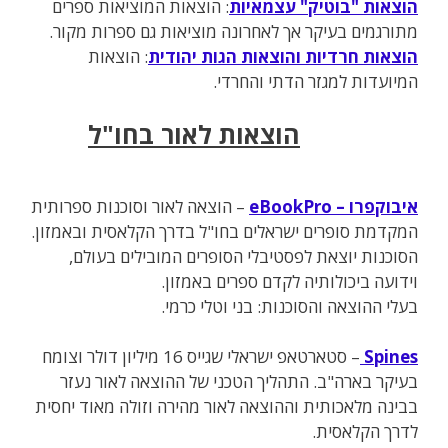
הוצאות "בוטיק" עצמאיות
: הוצאות המוציאות ספרים
מתורגמים בעיקר אך לאחרונה מוציאות גם ספרות מקור.
הוצאות חרדיות והוצאות הגות יהודית
: הוצאות
המיועדות למגזר הדתי והחרדי.
הוצאות לאור בחו"ל
איבוקפרו – eBookPro
– הוצאה לאור וסוכנות ספרותית
המקדמת סופרים ישראלים בחו"ל בדרך הקלאסית ובאמזון.
הסוכנות יוצאת לפסטיבלי הסופרים המובילים בעולם,
וידועה ביכולותיה לקדם ספרים באמזון.
בעלי ההוצאה והסוכנות: בני וטלי כרמי.
Spines
– סטארטאפ ישראלי שגייס 16 מיליון דולר וצומח
בעיקר בארה"ב. התהליך הטכני של ההוצאה לאור נעזר
בבינה מלאכותית וההוצאה לאור מהירה וזולה מאוד יחסית
לדרך הקלאסית.