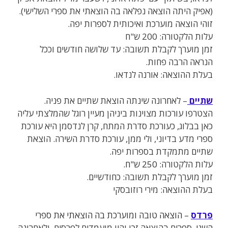
(אפיק היתה הוצאה נפלאה בה הוצאתי את ספרי השלישי).
זוהי הוצאה מוערכת ואיכותית לספרות יפה.
עלות הלקטורה: 200 ש"ח
זמן מוערך לקבלת תשובה: עד שלושה חודשים וככל
הנראה הרבה פחות.
בעלת ההוצאה: אורנה לנדאו.
שתיים
– לאחרונה שינתה הוצאת שתיים את פניה.
הצטרפו עורכות מצוינות ביניהן מעיין רוגל שהמלצתי עליה
כאן בבלוג, כעורכת סדרת המתח, קרן לנדסמן היא עורכת
ספרי מדע בדיוני, ולי ממן, עורכת סדרת השירה. הוצאת
שתיים מתמקדת בספרות יפה.
עלות הלקטורה
: 250 ש"ח.
זמן מוערך לקבלת תשובה: כחודשיים.
בעלת ההוצאה: מירי רוזובסקי
פרדס
– הוצאה טובה ומוערכת בה הוצאתי את ספרי
השני
. ספרים בהוצאה זכו והיו מועמדים לפרסים, ולאחרונה