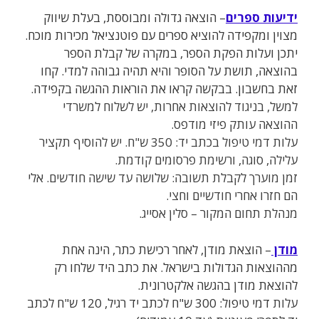
ידיעות ספרים
– הוצאה גדולה ומבוססת, בעלת שיווק
מצוין ומקפידה להוציא ספרים עם פוטנציאל מכירות מוכח.
יתכן ועלות הפקת הספר, במקרה של קבלת הספר
בהוצאה, תושת על הסופר והיא תהיה גבוהה למדי. קחו
זאת בחשבון. בבקשה קראו את הוראות ההגשה בקפידה
.
למשל, בניגוד להוצאות אחרות, יש לשלוח למשרדי
ההוצאה עותק פיזי מודפס.
עלות דמי טיפול בכתב יד: 350 ש"ח. יש להוסיף תקציר
עלילה, סוגה, ורשימת פרסומים קודמת.
זמן מוערך לקבלת תשובה: שלושה עד שישה חודשים. אלי
הם חזרו אחרי חודשיים וחצי.
מנהלת תחום המקור – סלין אסייג.
מודן
– הוצאת מודן, לאחר רכישת כתר, הינה אחת
מההוצאות הגדולות בישראל. את כתב היד שלחו רק
להוצאת מודן בהגשה אלקטרונית.
עלות
דמי טיפול: 300 ש"ח לכתב יד רגיל, 120 ש"ח לכתב