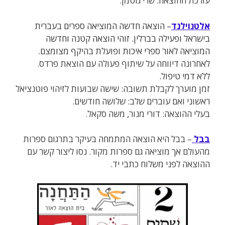
עורכת ההוצאה: שרי גוטמן.
אלטנוילנד
– הוצאה חדשה המוציאה ספרים בעברית
בישראל ופעילה בברלין. זוהי הוצאה קטנה וחדשה
המוציאה לאור ספרי איכות ופועלת בהיקף מצומצם.
לאחרונה דיווחה על שיתוף פעולה עם הוצאת פרדס.
ללא
דמי טיפול.
זמן מוערך לקבלת תשובה: שישה שבועות לזיהוי פוטנציאל
ראשוני ואם עוברים שלב: שלושה חודשים.
בעלי ההוצאה: דורי מנור, משה סקאל.
בבל
– בבל היא הוצאה המתמחה בעיקר בתרגום ספרות
מהעולם אך מוציאה גם ספרות מקור. נסו ליצור קשר עם
ההוצאה לפני משלוח כתבי יד.