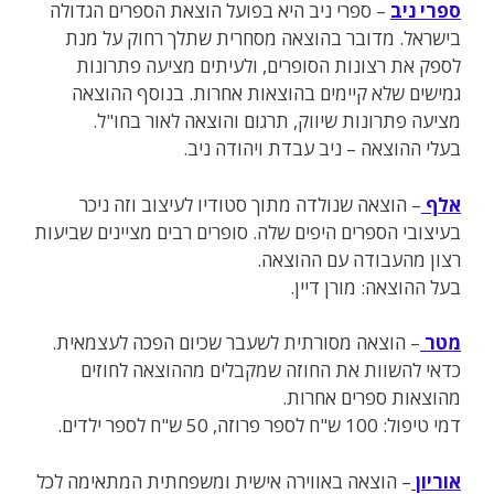
ספרי ניב
– ספרי ניב היא בפועל הוצאת הספרים הגדולה
בישראל. מדובר בהוצאה מסחרית שתלך רחוק על מנת
לספק את רצונות הסופרים, ולעיתים מציעה פתרונות
גמישים שלא קיימים בהוצאות אחרות. בנוסף ההוצאה
מציעה פתרונות שיווק, תרגום והוצאה לאור בחו"ל.
בעלי ההוצאה – ניב עבדת ויהודה ניב.
אלף
– הוצאה שנולדה מתוך סטודיו לעיצוב וזה ניכר
בעיצובי הספרים היפים שלה. סופרים רבים מציינים שביעות
רצון מהעבודה עם ההוצאה.
בעל ההוצאה: מורן דיין.
מטר
– הוצאה מסורתית לשעבר שכיום הפכה לעצמאית.
כדאי להשוות את החוזה שמקבלים מההוצאה לחוזים
מהוצאות ספרים אחרות.
דמי טיפול: 100 ש"ח לספר פרוזה, 50 ש"ח לספר ילדים
.
אוריון
– הוצאה באווירה אישית ומשפחתית המתאימה לכל