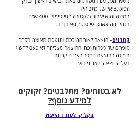
מספר מסמכים המפורטים באתר. בשלב ראשון ייבדק
הפוטנציאל של כתב היד.
במידה והוא יעבור ללקטורה דמי טיפול: 400 ש"ח.
מנהלי ההוצאה: רפי טופז, גיא בן נון.
קתרזיס
– הוצאה לאור ההולכת ותופסת תאוצה בקרב
סופרים של ספרות יפה. ההוצאה מצליחה לא פעם להשיג
תמיכה בהוצאת הספר בעזרת קרנות.
בעל ההוצאה: יואב גלבוע
לא בטוחים? מתלבטים? זקוקים
למידע נוסף?
הקליקו לעמוד הייעוץ