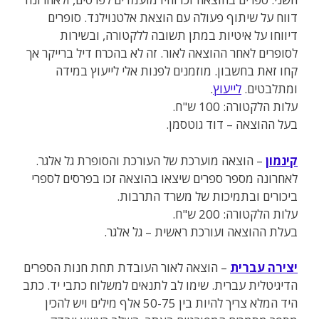
דווח על שיתוף פעולה עם הוצאת אלטנוילנד. סופרים
דיווחו על איטיות במתן תשובה ללקטורה, ובשירות
לסופרים לאחר ההוצאה לאור. זה לא בהכרח דיל ברייקר אך
קחו זאת בחשבון. מוזמנים לפנות אלי לייעוץ במידה
ומתלבטים.
לייעוץ
.
עלות הלקטורה: 100 ש"ח
.
בעל ההוצאה – דוד גוטסמן.
קינמון
– הוצאה מוערכת של העורכת והסופרת גל אלגר.
לאחרונה מספר ספרים שיצאו בהוצאה זכו בפרסים לספרי
ביכורים ובתמיכות של משרד התרבות.
עלות הלקטורה: 200 ש"ח.
בעלת ההוצאה ועורכת ראשית – גל אלגר.
יצירה עברית
– הוצאה לאור העובדת תחת חנות הספרים
הדיגיטלית עברית. שימו לב לתנאים למשלוח כתבי יד. כתב
היד המלא צריך להיות בין 50-75 אלף מילים ויש להכין