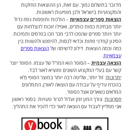
מדובר בתשלום נמוך. עם זאת, הן ההוצאות החזקות
והמקצועיות בישראל ולכן מופיעות ראשונות.
הוצאות ספרים עצמאיות
– הולכות ותופסות נפח גדול
יותר מבחינת כמות כותרים, ואפילו זוכות להצלחות עם
יותר ויותר ספרים שהפכו לרבי מכר וזכו בפרסים ותמיכות.
הסינון קפדני פחות וכדאי לנסות, להיפגש ולהשוות בין
כמה וכמה הוצאות. דילוג לרשימה של
הוצאות ספרים
עצמאיות
.
הוצאה עצמית
– הסופר הוא המו"ל של עצמו. הסופר יוצר
קשר עם בעלי המקצוע השונים ומוציא לאור לבד.
יתרונות
: זול יותר, שליטה רבה יותר במוצר הסופי (לא
בהכרח עדיף על עבודה עם הוצאה לאור), התמלוגים
המלאים נשארים אצל הסופר.
חסרונות
: צורך המון זמן ועלול לגרור טעויות. בספר ראשון
אני ממליץ לעבוד עם הוצאה לאור כדי להכיר את התהליך.