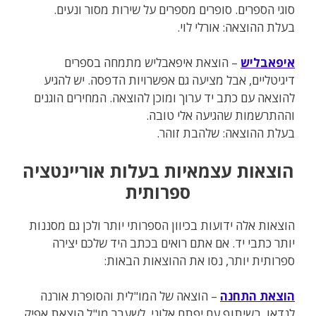
סוגי הספרים. סופרים מספרים על שירות מסור ונעים.
בעלת ההוצאה: אורלי לוי.
איפאבליש
– הוצאת איפאבליש מתמחה בספרים
דיגיטליים, אבל מציעה גם אפשרויות הדפסה. יש להגיע
להוצאה עם כתב יד ערוך ומוכן להוצאה. המחירים הוגנים
וההתרשמות שהגיעה אלי טובה.
בעלת ההוצאה: שלהבת זוהר.
הוצאות עצמאיות בעלות אוריינטציה
ספרותית
הוצאות אלה ידועות בכיוון הספרותי יותר ולכן גם מסננות
יותר כתבי יד. אם אתם רואים בכתב היד שלכם יצירה
ספרותית יותר, נסו את ההוצאות הבאות:
הוצאת התחנה
– הוצאה של המו"לית והסופרת אורנה
לנדאו, בשיתוף עם יפתח אלוני, לשעבר מו"ל הוצאת אפיק