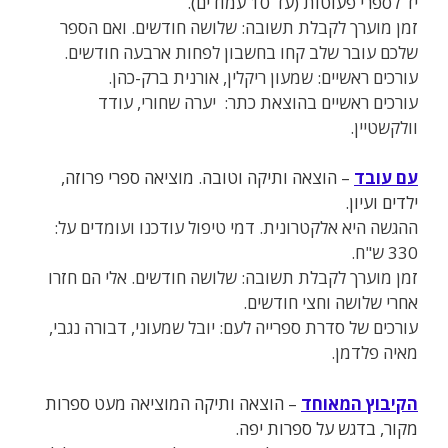
יד לספרי פעוטות (עד 10 עמודים).
זמן מוערך לקבלת תשובה: שלושה חודשים. ואם הספר
שלכם עובר שלב קחו בחשבון לפחות ארבעה חודשים.
עורכים ראשיים: שמעון ריקלין, אורנית ברק-כהן.
עורכים ראשיים בהוצאת כתר: יערה שחורי, עודד
וולקשטיין.
עם עובד
– הוצאה ותיקה וטובה. מוציאה ספרי פרוזה,
ילדים ועיון.
ההגשה היא אלקטרונית. דמי טיפול עודכנו ועומדים על:
330 ש"ח.
זמן מוערך לקבלת תשובה: שלושה חודשים. אלי הם חזרו
אחרי שלושה וחצי חודשים.
עורכים של סדרת ספרייה לעם: יובל שמעוני, דבורה נגבי,
מאיה פלדמן.
הקיבוץ המאוחד
– הוצאה ותיקה המוציאה מעט ספרות
מקור, בדגש על ספרות יפה
.