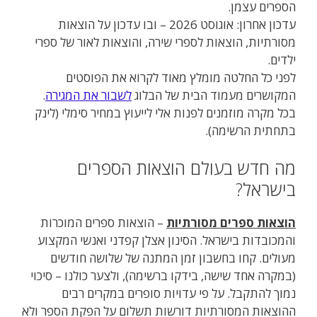
הספרים עצמן.
עדכון אחרון: אוגוסט 2026 – ובו עדכון על הוצאות
מסורתיות, הוצאות לספרי שירה, והוצאות לאור של ספרי
ילדים.
לפני כל החלטה מומלץ מאוד לקרוא את הפוסטים
המקושרים מעמוד הבית של הבלוג
לשבור את המגירה
.
בכל מקרה מוזמנים לפנות אלי לייעוץ במחיר סימלי (לינק
בתחתית הרשימה).
מה חדש בעולם הוצאות הספרים
בישראל?
הוצאות ספרים מסורתיות
– הוצאות ספרים המוכרות
והמכובדות בישראל. הסינון אצלן קפדני ואנשי המקצוע
מעולים. קחו בחשבון זמן המתנה של שלושה חודשים
(במקרה אחד שישה, בידקו ברשימה), ולצער כולנו – סיכוי
נמוך להתקבל. על פי עדויות סופרים במקרים רבים
ההוצאות המסורתיות דורשות תשלום על הפקת הספר ולא