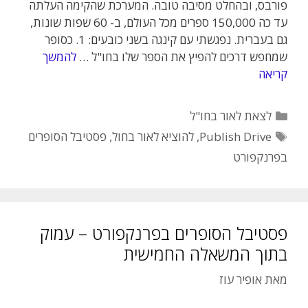
פורבס, ובהחלט מסיבה טובה. המערכת שהקימה העלתה
עד כה 150,000 ספרים מכל העולם, ב- 60 שפות שונות,
גם בעברית. נפגשתי עם קינגה בשני כובעים: 1. כסופר
שמחפש דרכים להפיץ את הספר שלו בחו"ל …
להמשך
קריאה
קטגוריות
לצאת לאור בחו"ל
תגיות
Publish Drive
,
להוציא לאור בחול
,
פסטיבל הסופרים
בפרנקפורט
פסטיבל הסופרים בפרנקפורט – עמוק
בתוך המשאלה החמישית
מאת
אופיר עוז