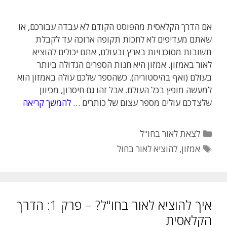
אם הדרך הקלאסית מהפוסט הקודם לא עבדה עבורכם, או
שאתם מעדיפים לא לחכות תקופה ארוכה עד לקבלת
תשובות מסוכנויות בארץ ובעולם, אתם יכולים להוציא
לאור באמזון. אמזון היא חנות הספרים הגדולה ביותר
בעולם (ואף בהיסטוריה). כשהספר שלכם עולה באמזון הוא
למעשה מופץ בכל העולם. אבל זהו גם חיסרון, מכיוון
שלצדכם עולים מספר עצום של כותרים …
להמשך קריאה
קטגוריות
לצאת לאור בחו"ל
תגיות
אמזון
,
להוציא לאור בחול
איך להוציא לאור בחו"ל? – פרק 1: הדרך
הקלאסית