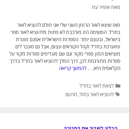
מאת
אופיר עוז
מאז שיצא לאור הרומן השני שלי אני חולם להוציא לאור
בחו"ל. המשימה הזו מורכבת לא פחות מלהוציא לאור ספר
בישראל, ובעצם יותר. הספרות הישראלית אמנם מוכרת
ומוערכת בחו"ל וקהל הקוראים עצום, אבל גם מעבר לים
מוציאים המון ספרי מקור וגם שם מעדיפים ספרות מקור על
ספרות מתורגמת.לכן, דרך המלך להוציא לאור בחו"ל בדרך
הקלאסית היא, …
להמשך קריאה
קטגוריות
לצאת לאור בחו"ל
תגיות
להוציא לאור בחול
,
תרגום
הבלוג לשבור את המגירה