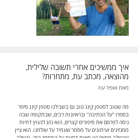
איך ממשיכים אחרי תשובה שלילית,
מהוצאה, מכתב עת, מתחרות?
מאת
אופיר עוז
מה שטוב לסטפן קינג טוב גם בשבילנו סטפן קינג סיפר
בספרו "על הכתיבה" ובראיונות רבים, שבתקופה שבה
ניסה לפרסם את סיפורים קצרים, הוא נהג לנעוץ דחיות
ממגזינים ועיתונים על מסמר שעמיד על שולחנו. הוא ציין
שבשלב מסוים היו מאות דחיות על המסמר הזה, ובשלב