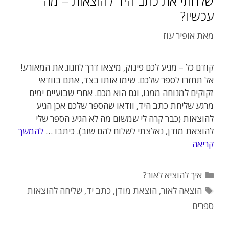
שלחתי את כתב היד להוצאות – מה
עכשיו?
מאת
אופיר עוז
קודם כל – מגיע לכם פינוק, מיצאו דרך לחגוג את המאורע!
אל תחזרו לספר שלכם. שימו אותו בצד, אתם בוודאי
זקוקים למנוחה ממנו, וגם הוא מכם. אחרי שבועיים ימים
מרגע שליחת כתב היד, וודאו שהספר שלכם אכן הגיע
להוצאות (כבר קרה לי שמשום מה לא הגיע הספר שלי
להוצאת מודן, נאלצתי לשלוח להם שוב). כיתבו …
להמשך
קריאה
קטגוריות
איך להוציא לאור?
תגיות
הוצאה לאור
,
הוצאת מודן
,
כתב יד
,
שליחה להוצאות
ספרים