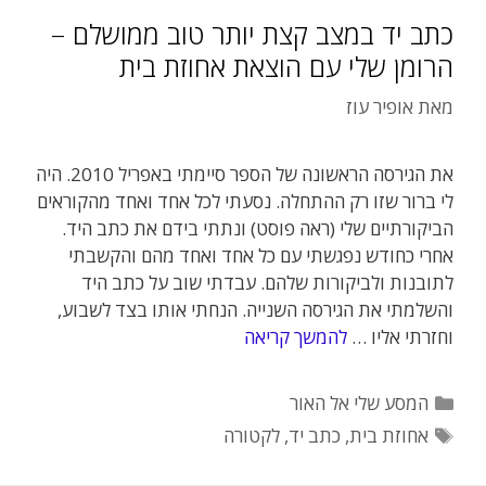
כתב יד במצב קצת יותר טוב ממושלם –
הרומן שלי עם הוצאת אחוזת בית
מאת
אופיר עוז
את הגירסה הראשונה של הספר סיימתי באפריל 2010. היה
לי ברור שזו רק ההתחלה. נסעתי לכל אחד ואחד מהקוראים
הביקורתיים שלי (ראה פוסט) ונתתי בידם את כתב היד.
אחרי כחודש נפגשתי עם כל אחד ואחד מהם והקשבתי
לתובנות ולביקורות שלהם. עבדתי שוב על כתב היד
והשלמתי את הגירסה השנייה. הנחתי אותו בצד לשבוע,
וחזרתי אליו …
להמשך קריאה
קטגוריות
המסע שלי אל האור
תגיות
אחוזת בית
,
כתב יד
,
לקטורה