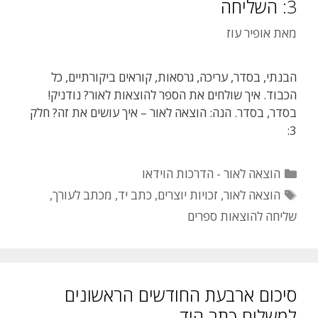
3: השליחה
מאת
אופיר עוז
הבנתי, בסדר, עריכה, גרסאות, קוראים ביקורתיים, כל
הכבוד. איך שולחים את הספר להוצאות לאור? נודניק!
בסדר, בסדר. הנה: הוצאה לאור – איך עושים את זה? חלק
3:
קטגוריות
הוצאה לאור - הדרכות הוידאו
תגיות
הוצאה לאור
,
זכויות יוצרים
,
כתב יד
,
מכתב לעורך
,
שליחה להוצאות ספרים
סיכום ארבעת החודשים הראשונים
למשלוח כתב היד