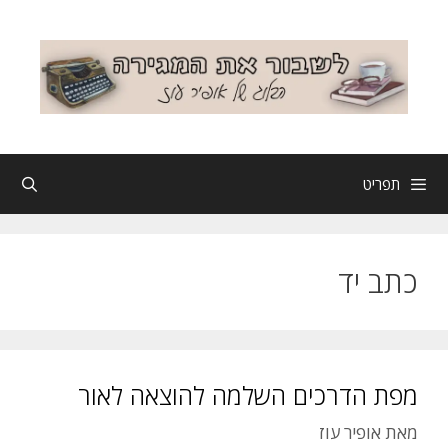
דלג
תוכן
תפריט
כתב יד
מפת הדרכים השלמה להוצאה לאור
מאת
אופיר עוז