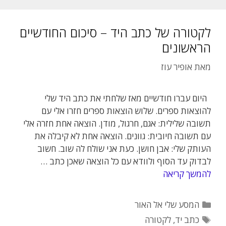
לקטורה של כתב היד – סיכום החודשיים
הראשונים
מאת
אופיר עוז
היום עברו חודשיים מאז שלחתי את כתב היד שלי
להוצאות ספרים. שלוש הוצאות ספרים חזרו אלי עם
תשובה שלילית: אגם, חרגול, מודן. הוצאה אחת חזרה אלי
עם תשובה חיובית: גוונים. הוצאה אחת לא קיבלה את
העותק שלי: אבן חושן. כעת אני שולח לה שוב. חשוב
לבדוק עד הסוף ולוודא עם כל הוצאה שאכן כתב …
להמשך קריאה
קטגוריות
המסע שלי אל האור
תגיות
כתב יד
,
לקטורה