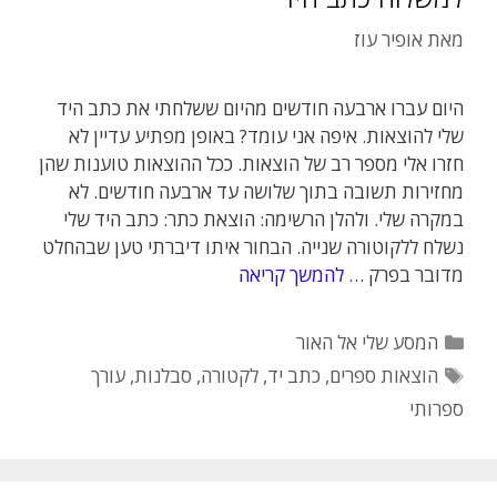
מאת
אופיר עוז
היום עברו ארבעה חודשים מהיום ששלחתי את כתב היד
שלי להוצאות. איפה אני עומד? באופן מפתיע עדיין לא
חזרו אלי מספר רב של הוצאות. ככל ההוצאות טוענות שהן
מחזירות תשובה בתוך שלושה עד ארבעה חודשים. לא
במקרה שלי. ולהלן הרשימה: הוצאת כתר: כתב היד שלי
נשלח ללקוטורה שנייה. הבחור איתו דיברתי טען שבהחלט
מדובר בפרק …
להמשך קריאה
קטגוריות
המסע שלי אל האור
תגיות
הוצאות ספרים
,
כתב יד
,
לקטורה
,
סבלנות
,
עורך
ספרותי